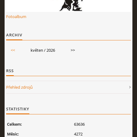
Fotoalbum
ARCHIV
<<
květen / 2026
>>
RSS
Přehled zdrojů
STATISTIKY
Celkem:
63636
Měsíc:
4272